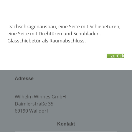
Dachschrägenausbau, eine Seite mit Schiebetüren,
eine Seite mit Drehtüren und Schubladen.
Glasschiebetür als Raumabschluss.
zurück
Adresse
Wilhelm Winnes GmbH
Daimlerstraße 35
69190 Walldorf
Kontakt