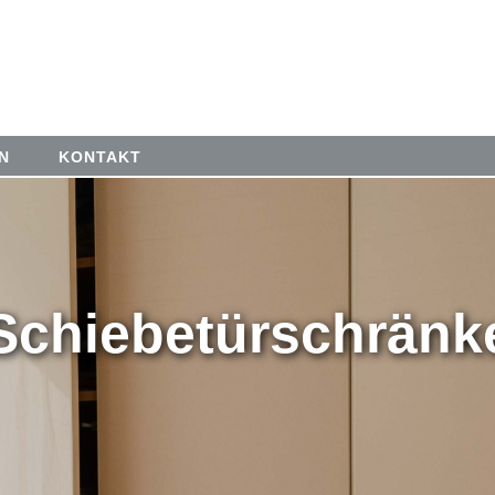
N
KONTAKT
Schiebetürschränk